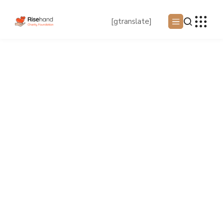
[gtranslate]